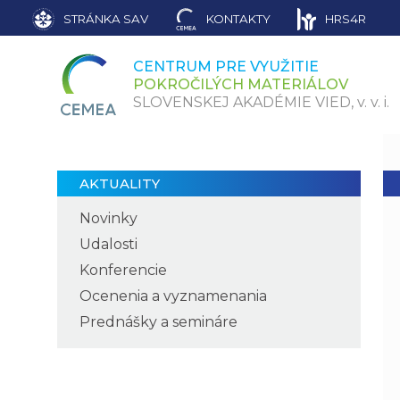
STRÁNKA SAV
KONTAKTY
HRS4R
CENTRUM PRE VYUŽITIE
POKROČILÝCH MATERIÁLOV
SLOVENSKEJ AKADÉMIE VIED,
v. v. i.
AKTUALITY
Novinky
Udalosti
Konferencie
Ocenenia a vyznamenania
Prednášky a semináre