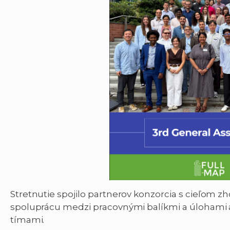
Stretnutie spojilo partnerov konzorcia s cieľom zh
spoluprácu medzi pracovnými balíkmi a úlohami a
tímami.