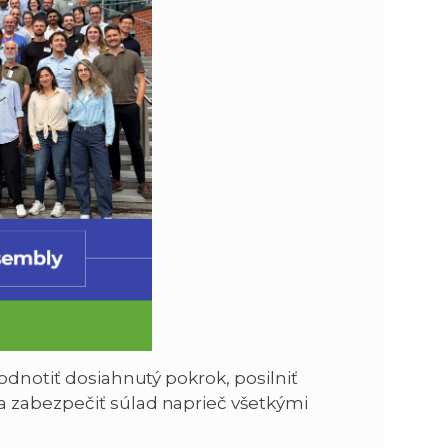
odnotiť dosiahnutý pokrok, posilniť
 zabezpečiť súlad naprieč všetkými