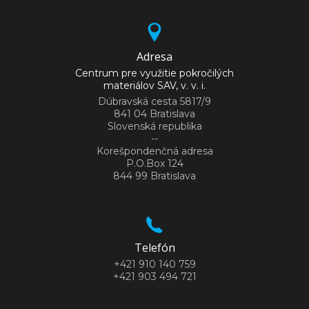
Adresa
Centrum pre využitie pokročilých
materiálov SAV, v. v. i.
Dúbravská cesta 5817/9
841 04 Bratislava
Slovenská republika
--
Korešpondenčná adresa
P.O.Box 124
844 99 Bratislava
Telefón
+421 910 140 759
+421 903 494 721