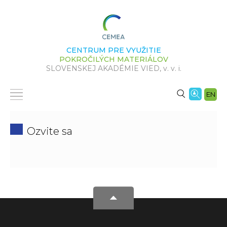
CENTRUM PRE VYUŽITIE
POKROČILÝCH MATERIÁLOV
SLOVENSKEJ AKADÉMIE VIED,
v. v. i.
EN
Ozvite sa