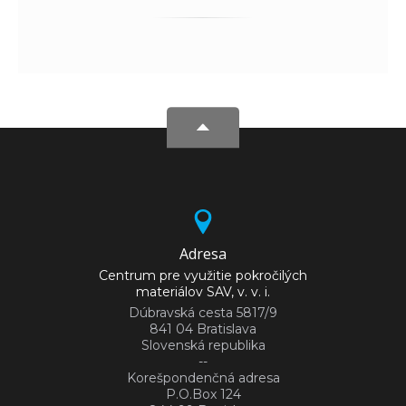
Adresa
Centrum pre využitie pokročilých
materiálov SAV, v. v. i.
Dúbravská cesta 5817/9
841 04 Bratislava
Slovenská republika
--
Korešpondenčná adresa
P.O.Box 124