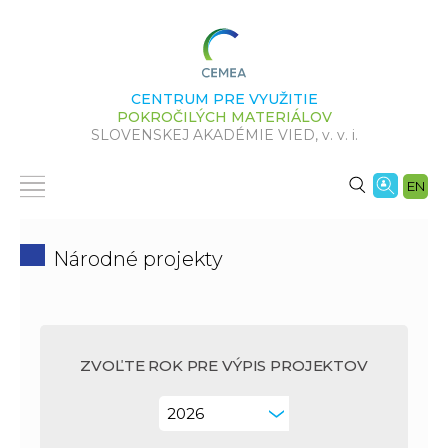
CENTRUM PRE VYUŽITIE
POKROČILÝCH MATERIÁLOV
SLOVENSKEJ AKADÉMIE VIED,
v. v. i.
EN
Národné projekty
ZVOĽTE ROK PRE VÝPIS PROJEKTOV