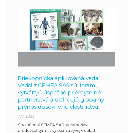
Priekopnícka aplikovaná veda:
Vedci z CEMEA SAS sú lídrami,
vytvárajú úspešné priemyselné
partnerstvá a uľahčujú globálny
prenos duševného vlastníctva
7. 9. 2023
Spoločnosť CEMEA SAS sa zameriava
predovšetkým na výskum a vývoj v oblasti