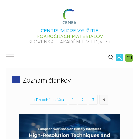
CENTRUM PRE VYUŽITIE
POKROČILÝCH MATERIÁLOV
SLOVENSKEJ AKADÉMIE VIED,
v. v. i.
EN
Zoznam článkov
« Predchádzajúca
1
2
3
4