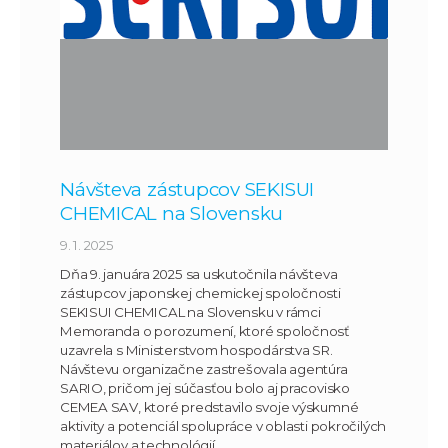
Návšteva zástupcov SEKISUI
CHEMICAL na Slovensku
9. 1. 2025
Dňa 9. januára 2025 sa uskutočnila návšteva
zástupcov japonskej chemickej spoločnosti
SEKISUI CHEMICAL na Slovensku v rámci
Memoranda o porozumení, ktoré spoločnosť
uzavrela s Ministerstvom hospodárstva SR.
Návštevu organizačne zastrešovala agentúra
SARIO, pričom jej súčasťou bolo aj pracovisko
CEMEA SAV, ktoré predstavilo svoje výskumné
aktivity a potenciál spolupráce v oblasti pokročilých
materiálov a technológií.