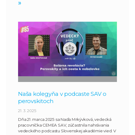
»
Naša kolegyňa v podcaste SAV o
perovskitoch
21. 3. 2025
Dňa 21. marca 2025 sa Naďa Mrkývková, vedecká
pracovníčka CEMEA SAV, zúčastnila nahrávania
vedeckého podcastu Slovenskej akadémie vied. V