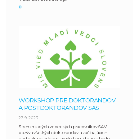
»
WORKSHOP PRE DOKTORANDOV
A POSTDOKTORANDOV SAS
27. 9. 2023
Snem mladých vedeckých pracovníkov SAV
pozýva všetkých doktorandov a začínajúcich
postdoktorandov na workshop, ktorý sa bude